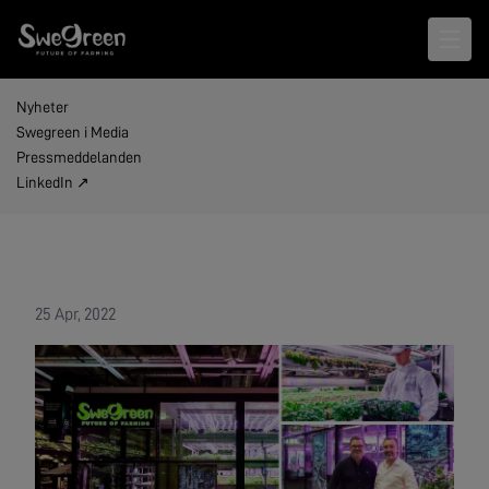
Open 
Nyheter
Swegreen i Media
Pressmeddelanden
LinkedIn ↗
25 Apr, 2022