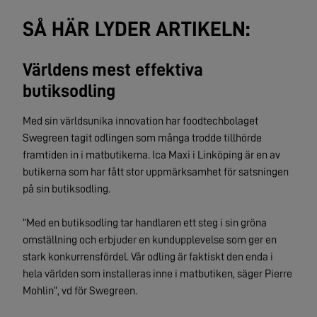
SÅ HÄR LYDER ARTIKELN:
Världens mest effektiva
butiksodling
Med sin världsunika innovation har foodtechbolaget
Swegreen tagit odlingen som många trodde tillhörde
framtiden in i matbutikerna. Ica Maxi i Linköping är en av
butikerna som har fått stor uppmärksamhet för satsningen
på sin butiksodling.
”Med en butiksodling tar handlaren ett steg i sin gröna
omställning och erbjuder en kundupplevelse som ger en
stark konkurrensfördel. Vår odling är faktiskt den enda i
hela världen som installeras inne i matbutiken, säger Pierre
Mohlin”, vd för Swegreen.