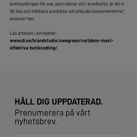
butiksodlingen för oss, som räknar allt i kundnytta, är att vi
får bra och hållbara produkter att erbjuda konsumenterna”,
avslutar han.
Läs artikeln i sin helhet:
www.di.se/brandstudio/swegreen/varldens-mest-
effektiva-butiksodling/
HÅLL DIG UPPDATERAD.
Prenumerera på vårt
nyhetsbrev.