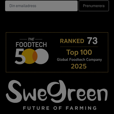
Prenumerera