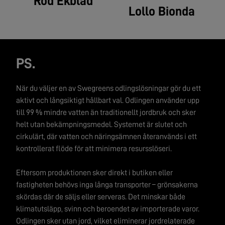
Röd Ekblad
Lollo Bionda
PS.
När du väljer en av Swegreens odlingslösningar gör du ett
aktivt och långsiktigt hållbart val. Odlingen använder upp
till 99 % mindre vatten än traditionellt jordbruk och sker
helt utan bekämpningsmedel. Systemet är slutet och
cirkulärt, där vatten och näringsämnen återanvänds i ett
kontrollerat flöde för att minimera resursslöseri.
Eftersom produktionen sker direkt i butiken eller
fastigheten behövs inga långa transporter – grönsakerna
skördas där de säljs eller serveras. Det minskar både
klimatutsläpp, svinn och beroendet av importerade varor.
Odlingen sker utan jord, vilket eliminerar jordrelaterade