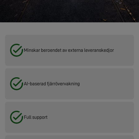
Minskar beroendet av externa leveranskedjor
AI-baserad fjärrövervakning
Full support