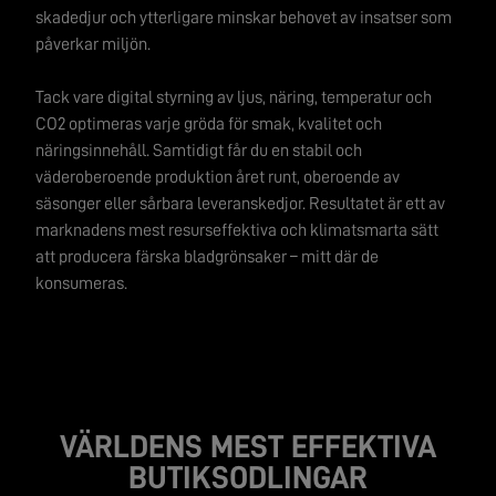
skadedjur och ytterligare minskar behovet av insatser som
påverkar miljön.
Tack vare digital styrning av ljus, näring, temperatur och
CO2 optimeras varje gröda för smak, kvalitet och
näringsinnehåll. Samtidigt får du en stabil och
väderoberoende produktion året runt, oberoende av
säsonger eller sårbara leveranskedjor. Resultatet är ett av
marknadens mest resurseffektiva och klimatsmarta sätt
att producera färska bladgrönsaker – mitt där de
konsumeras.
VÄRLDENS MEST EFFEKTIVA
BUTIKSODLINGAR