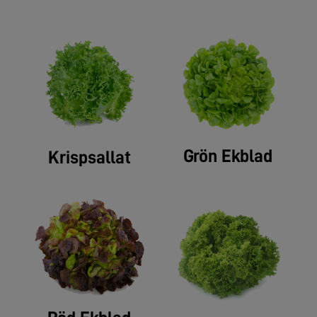
Grön Ekblad
Krispsallat