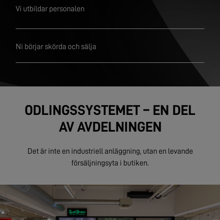
Vi utbildar personalen
Ni börjar skörda och sälja
ODLINGSSYSTEMET – EN DEL
AV AVDELNINGEN
Det är inte en industriell anläggning, utan en levande
försäljningsyta i butiken.