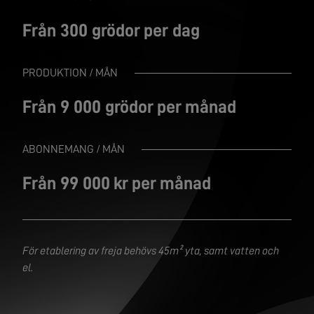
Från 300 grödor per dag
PRODUKTION / MÅN
Från 9 000 grödor per månad
ABONNEMANG / MÅN
Från 99 000 kr per månad
För etablering av freja behövs 45m² yta, samt vatten och
el.