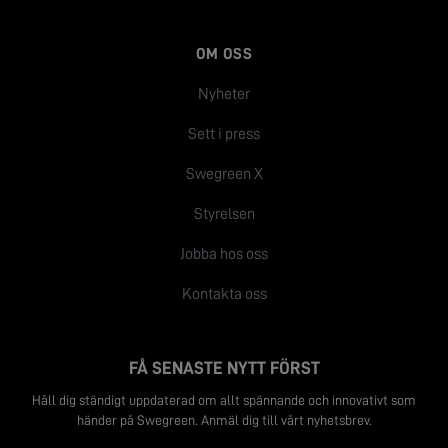
OM OSS
Nyheter
Sett i press
Swegreen X
Styrelsen
Jobba hos oss
Kontakta oss
FÅ SENASTE NYTT FÖRST
Håll dig ständigt uppdaterad om allt spännande och innovativt som
händer på Swegreen. Anmäl dig till vårt nyhetsbrev.