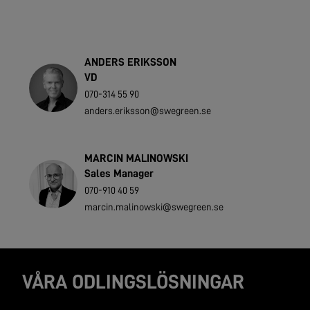
ANDERS ERIKSSON
VD
070-314 55 90
anders.eriksson@swegreen.se
MARCIN MALINOWSKI
Sales Manager
070-910 40 59
marcin.malinowski@swegreen.se
VÅRA ODLINGSLÖSNINGAR