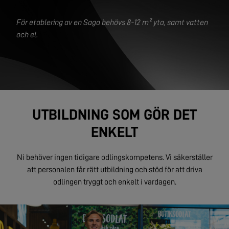
För etablering av en Saga behövs 8-12 m² yta, samt vatten
och el.
UTBILDNING SOM GÖR DET
ENKELT
Ni behöver ingen tidigare odlingskompetens. Vi säkerställer
att personalen får rätt utbildning och stöd för att driva
odlingen tryggt och enkelt i vardagen.