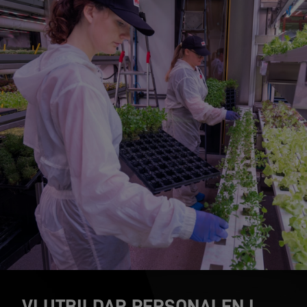
VI UTBILDAR PERSONALEN I