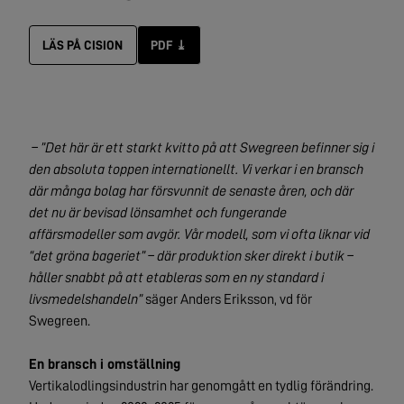
LÄS PÅ CISION
PDF ⤓
– ”Det här är ett starkt kvitto på att Swegreen befinner sig i
den absoluta toppen internationellt. Vi verkar i en bransch
där många bolag har försvunnit de senaste åren, och där
det nu är bevisad lönsamhet och fungerande
affärsmodeller som avgör. Vår modell, som vi ofta liknar vid
“det gröna bageriet” – där produktion sker direkt i butik –
håller snabbt på att etableras som en ny standard i
livsmedelshandeln”
säger Anders Eriksson, vd för
Swegreen.
En bransch i omställning
Vertikalodlingsindustrin har genomgått en tydlig förändring.