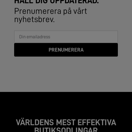
HÅLL DIG UPPDATERAD.
Prenumerera på vårt
nyhetsbrev.
PRENUMERERA
VÄRLDENS MEST EFFEKTIVA
BUTIKSODLINGAR