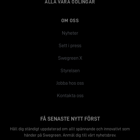
ALLA VÅRA ODLINGAR
OM OSS
Nyheter
Sett i press
Swegreen X
Styrelsen
Jobba hos oss
Kontakta oss
FÅ SENASTE NYTT FÖRST
Håll dig ständigt uppdaterad om allt spännande och innovativt som
händer på Swegreen. Anmäl dig till vårt nyhetsbrev.