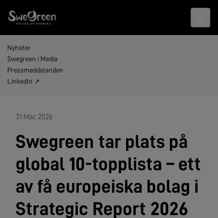
Open 
Nyheter
Swegreen i Media
Pressmeddelanden
LinkedIn ↗
31 Mar, 2026
Swegreen tar plats på
global 10-topplista – ett
av få europeiska bolag i
Strategic Report 2026