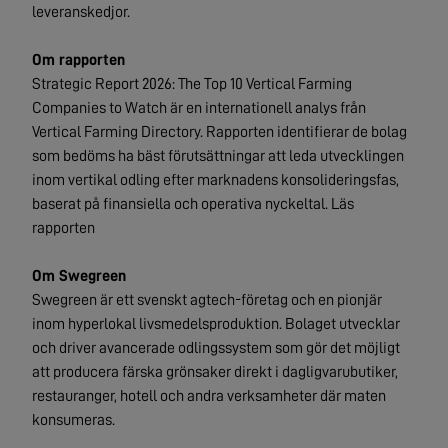
leveranskedjor.
Om rapporten
Strategic Report 2026: The Top 10 Vertical Farming
Companies to Watch är en internationell analys från
Vertical Farming Directory. Rapporten identifierar de bolag
som bedöms ha bäst förutsättningar att leda utvecklingen
inom vertikal odling efter marknadens konsolideringsfas,
baserat på finansiella och operativa nyckeltal.
Läs
rapporten
Om Swegreen
Swegreen är ett svenskt agtech-företag och en pionjär
inom hyperlokal livsmedelsproduktion. Bolaget utvecklar
och driver avancerade odlingssystem som gör det möjligt
att producera färska grönsaker direkt i dagligvarubutiker,
restauranger, hotell och andra verksamheter där maten
konsumeras.