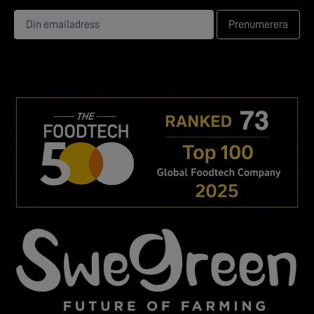
Prenumerera