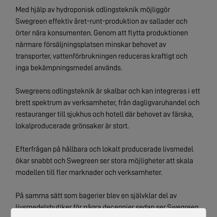
Med hjälp av hydroponisk odlingsteknik möjliggör
Swegreen effektiv året-runt-produktion av sallader och
örter nära konsumenten. Genom att flytta produktionen
närmare försäljningsplatsen minskar behovet av
transporter, vattenförbrukningen reduceras kraftigt och
inga bekämpningsmedel används.
Swegreens odlingsteknik är skalbar och kan integreras i ett
brett spektrum av verksamheter, från dagligvaruhandel och
restauranger till sjukhus och hotell där behovet av färska,
lokalproducerade grönsaker är stort.
Efterfrågan på hållbara och lokalt producerade livsmedel
ökar snabbt och Swegreen ser stora möjligheter att skala
modellen till fler marknader och verksamheter.
På samma sätt som bagerier blev en självklar del av
livsmedelsbutiker för några decennier sedan ser Swegreen